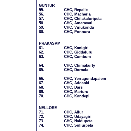
GUNTUR
55.
CHC, Repalle
56.
CHC, Macherla
57.
CHC, Chilakaluripeta
58.
CHC, Amaravati
59.
CHC, Vinukonda
60.
CHC, Ponnuru
PRAKASAM
61.
CHC, Kanigiri
62.
CHC, Giddaluru
63.
CHC, Cumbum
64.
CHC, Chimakurty
65.
CHC, Dornala
66.
CHC, Yerragondapalem
67.
CHC, Addanki
68.
CHC, Darsi
69.
CHC, Marturu
70.
CHC, Kondepi
NELLORE
71.
CHC, Allur
72.
CHC, Udayagiri
73.
CHC, Naidupeta
74.
CHC, Sullurpeta